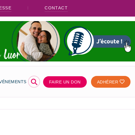
ESSE
CONTACT
⚲
ÉVÉNEMENTS
FAIRE UN DON
ADHÉRER