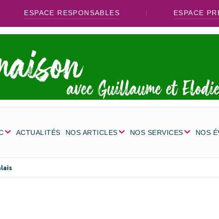
ESPACE RESPONSABLES
ESPACE PR
C
ACTUALITÉS
NOS ARTICLES
NOS SERVICES
NOS 
lais