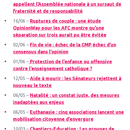
appellent l’Assemblée nationale à un sursaut de
fraternité et de responsabilité
16/06 –
Ruptures de couple : une étude
OpinionWay pour les AFC montre qu’une
séparation sur trois aurait pu être évitée
02/06 –
Fin de vie : échec de la CMP échec d’un
consensus dans l’opinion
01/06 –
Protection de l’enfance ou offensive
contre l’enseignement catholique ?
12/05 –
Aide à mourir : les Sénateurs rejettent à
nouveau le texte
06/05 –
Natalité : un constat juste, des mesures
inadaptées aux enjeux
06/05 –
Euthanasie : cinq associations lancent une
mobilisation citoyenne d’envergure
10/03 –
Chantiers-Education : Les groupes de