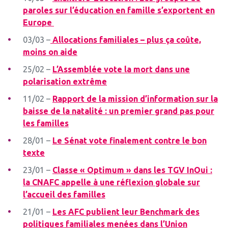
paroles sur l’éducation en famille s’exportent en
Europe
03/03 –
Allocations familiales – plus ça coûte,
moins on aide
25/02 –
L’Assemblée vote la mort dans une
polarisation extrême
11/02 –
Rapport de la mission d’information sur la
baisse de la natalité : un premier grand pas pour
les familles
28/01 –
Le Sénat vote finalement contre le bon
texte
23/01 –
Classe « Optimum » dans les TGV InOui :
la CNAFC appelle à une réflexion globale sur
l’accueil des familles
21/01 –
Les AFC publient leur Benchmark des
politiques familiales menées dans l’Union