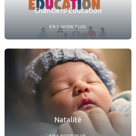
Chantiers-Éducation
EN SAVOIR PLUS
Natalité
EN SAVOIR PLUS