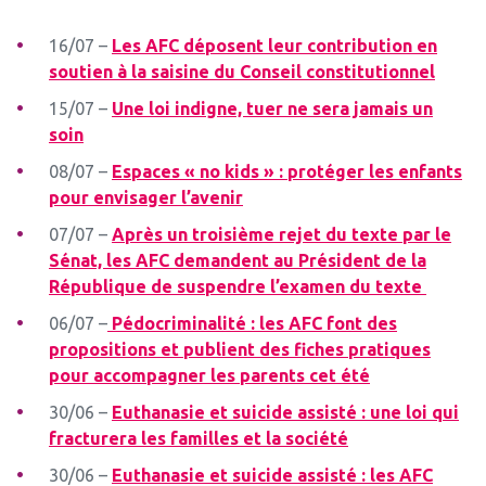
16/07 –
Les AFC déposent leur contribution en
soutien à la saisine du Conseil constitutionnel
15/07 –
Une loi indigne, tuer ne sera jamais un
soin
08/07 –
Espaces « no kids » : protéger les enfants
pour envisager l’avenir
07/07 –
Après un troisième rejet du texte par le
Sénat, les AFC demandent au Président de la
République de suspendre l’examen du texte
06/07 –
Pédocriminalité : les AFC font des
propositions et publient des fiches pratiques
pour accompagner les parents cet été
30/06 –
Euthanasie et suicide assisté : une loi qui
fracturera les familles et la société
30/06 –
Euthanasie et suicide assisté : les AFC