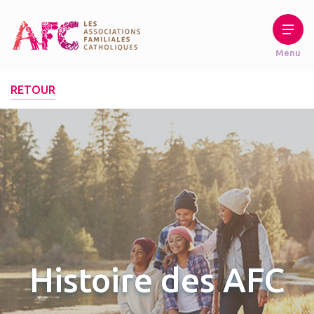
RETOUR
Histoire des AFC