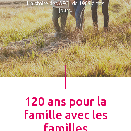
L’histoire des AFC : de 1905 à nos
jours.
120 ans pour la
famille avec les
familles