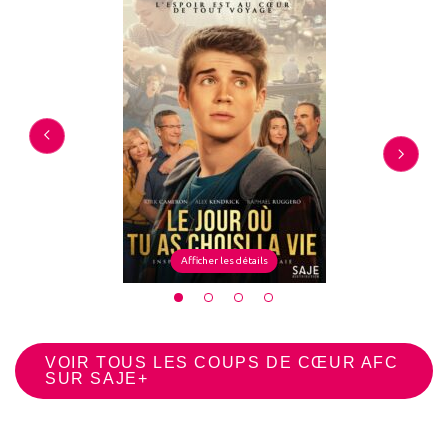
Afficher les détails
VOIR TOUS LES COUPS DE CŒUR AFC
SUR SAJE+