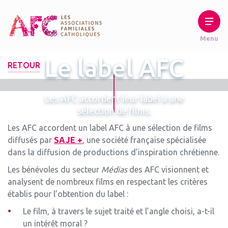
Le label AFC
RETOUR
Les AFC accordent leur label à une
sélection de films.
Les AFC accordent un label AFC à une sélection de films
diffusés par
SAJE +
, une société française spécialisée
dans la diffusion de productions d’inspiration chrétienne.
Les bénévoles du secteur
Médias
des AFC visionnent et
analysent de nombreux films en respectant les critères
établis pour l’obtention du label :
Le film, à travers le sujet traité et l’angle choisi, a-t-il
un intérêt moral ?