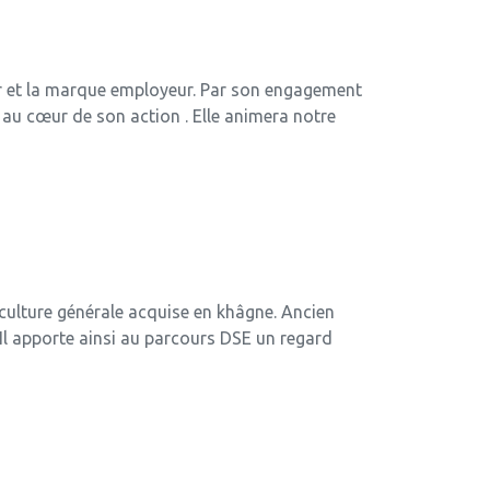
ur et la marque employeur. Par son engagement
au cœur de son action . Elle animera notre
 culture générale acquise en khâgne. Ancien
Il apporte ainsi au parcours DSE un regard