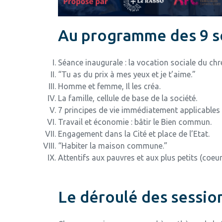
Au programme des 9 s
Séance inaugurale : la vocation sociale du chré
“Tu as du prix à mes yeux et je t’aime.”
Homme et femme, Il les créa.
La famille, cellule de base de la société.
7 principes de vie immédiatement applicables 
Travail et économie : bâtir le Bien commun.
Engagement dans la Cité et place de l’Etat.
“Habiter la maison commune.”
Attentifs aux pauvres et aux plus petits (coeur
Le déroulé des sessio