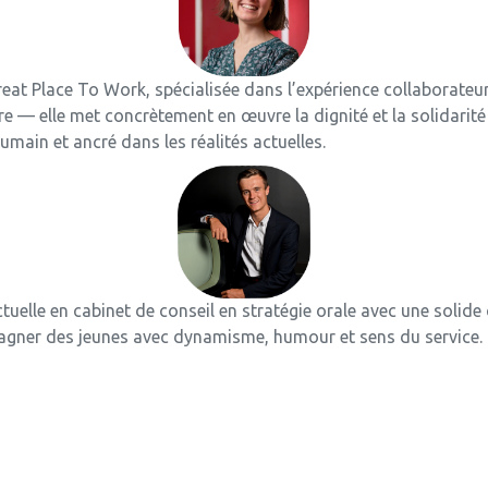
eat Place To Work, spécialisée dans l’expérience collaborate
— elle met concrètement en œuvre la dignité et la solidarité 
ain et ancré dans les réalités actuelles.
uelle en cabinet de conseil en stratégie orale avec une solide
mpagner des jeunes avec dynamisme, humour et sens du service. 