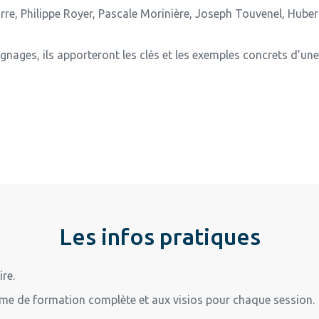
Corre, Philippe Royer, Pascale Morinière, Joseph Touvenel, Hube
ignages, ils apporteront les clés et les exemples concrets d’un
Les infos pratiques
ire.
me de formation complète et aux visios pour chaque session.