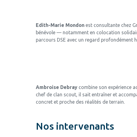
Edith-Marie Mondon
est consultante chez Gr
bénévole — notamment en colocation solidaire 
parcours DSE avec un regard profondément hum
Ambroise Debray
combine son expérience act
chef de clan scout, il sait entraîner et acco
concret et proche des réalités de terrain.
Nos intervenants