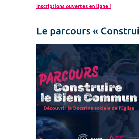
Inscriptions ouvertes en ligne !
Le parcours « Constru