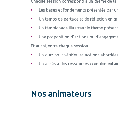
Chaque session correspond à un thème de la 
Les bases et fondements présentés par un
Un temps de partage et de réflexion en g
Un témoignage illustrant le thème présen
Une proposition d’actions ou d’engageme
Et aussi, entre chaque session :
Un quiz pour vérifier les notions abordée
Un accès à des ressources complémentair
Nos animateurs