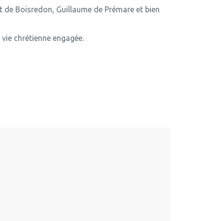
rt de Boisredon, Guillaume de Prémare et bien
e vie chrétienne engagée.