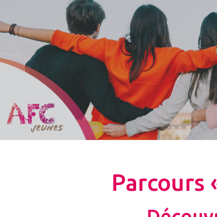
Parcours 
Découvri