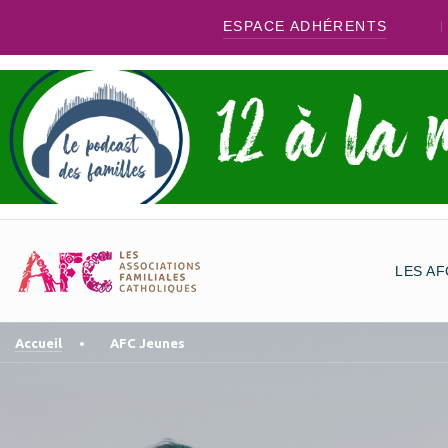
ESPACE ADHÉRENTS
LES AF
Accueil
AFC Jeunes