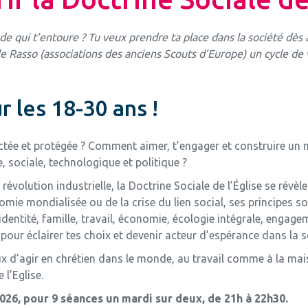
 qui t’entoure ? Tu veux prendre ta place dans la société dès 
le Rasso (associations des anciens Scouts d’Europe) un cycle de 
 les 18-30 ans !
pectée et protégée ? Comment aimer, t’engager et construire u
 sociale, technologique et politique ?
évolution industrielle, la Doctrine Sociale de l’Église se rév
conomie mondialisée ou de la crise du lien social, ses principes 
identité, famille, travail, économie, écologie intégrale, engag
r éclairer tes choix et devenir acteur d’espérance dans la so
x d’agir en chrétien dans le monde, au travail comme à la mai
l’Eglise.
2026, pour 9 séances un mardi sur deux, de 21h à 22h30.