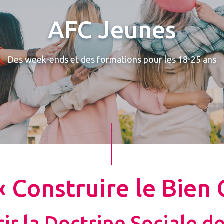
AFC Jeunes
Des week-ends et des formations pour les 18-25 ans
« Construire le Bie
r la Doctrine Sociale de