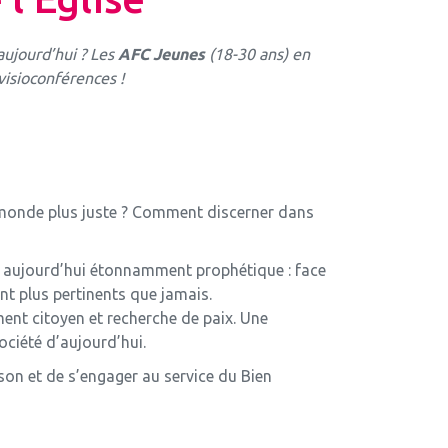
aujourd’hui ? Les
AFC Jeunes
(18-30 ans) en
visioconférences !
n monde plus juste ? Comment discerner dans
èle aujourd’hui étonnamment prophétique : face
sont plus pertinents que jamais.
ement citoyen et recherche de paix. Une
ciété d’aujourd’hui.
son et de s’engager au service du Bien