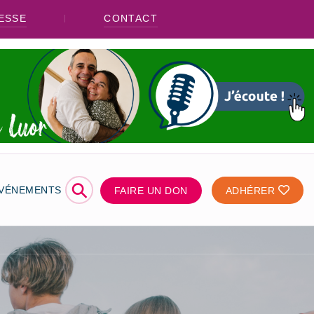
ESSE
CONTACT
⚲
ÉVÉNEMENTS
FAIRE UN DON
ADHÉRER