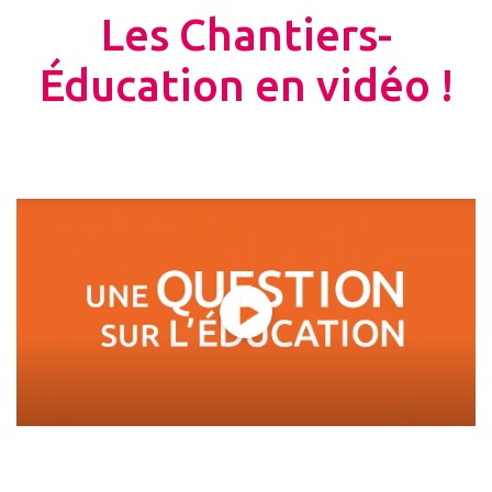
Les Chantiers-
Éducation en vidéo !