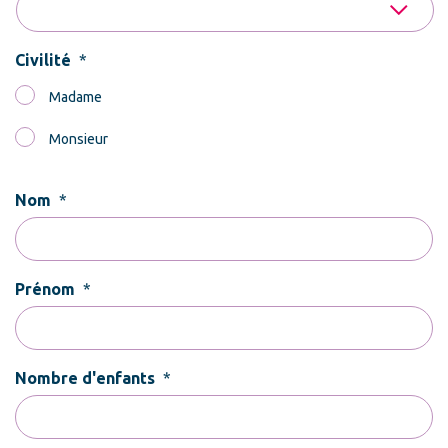
Civilité
*
Madame
Monsieur
Nom
*
Prénom
*
Nombre d'enfants
*