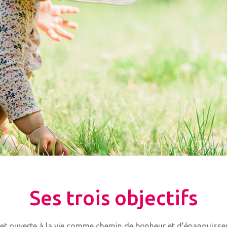
Ses trois objectifs
ge et ouverte à la vie comme chemin de bonheur et d’épanouiss