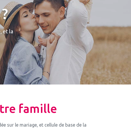
 ?
 et la
tre famille
 sur le mariage, et cellule de base de la