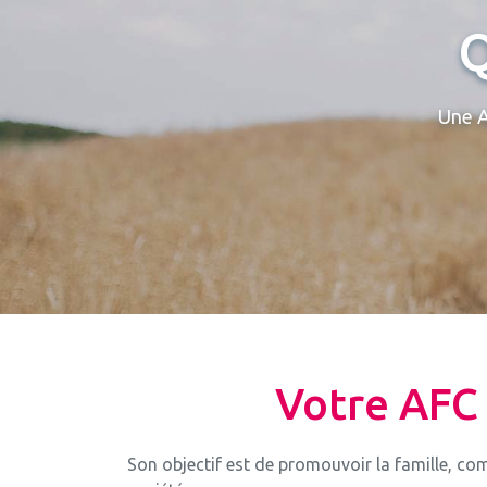
Q
Une A
Votre AFC 
Son objectif est de promouvoir la famille, c