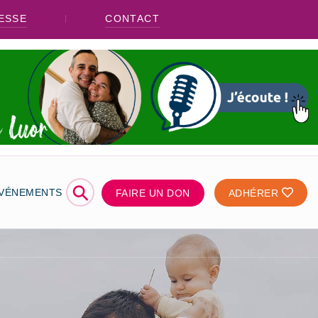
ESSE
CONTACT
⚲
ÉVÉNEMENTS
FAIRE UN DON
ADHÉRER