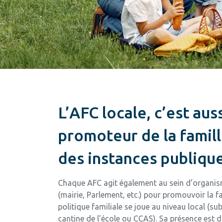
L’AFC locale, c’est auss
promoteur de la famil
des instances publiqu
Chaque AFC agit également au sein d’organis
(mairie, Parlement, etc.) pour promouvoir la f
politique familiale se joue au niveau local (su
cantine de l’école ou CCAS). Sa présence est