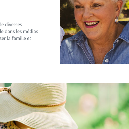
de diverses
role dans les médias
er la famille et