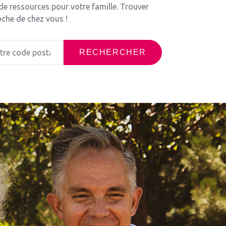
 de ressources pour votre famille. Trouver
oche de chez vous !
RECHERCHER