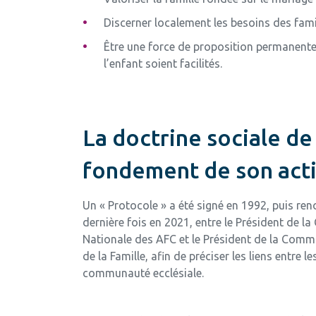
Discerner localement les besoins des famil
Être une force de proposition permanente 
l’enfant soient facilités.
La doctrine sociale de 
fondement de son act
Un « Protocole » a été signé en 1992, puis ren
dernière fois en 2021, entre le Président de l
Nationale des AFC et le Président de la Comm
de la Famille, afin de préciser les liens entre le
communauté ecclésiale.