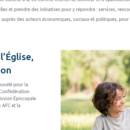
les et prendre des initiatives pour y répondre : services, ren
auprès des acteurs économiques, sociaux et politiques, pour que
l’Église,
ion
ouvelé pour la
a Confédération
ission Épiscopale
s AFC et la