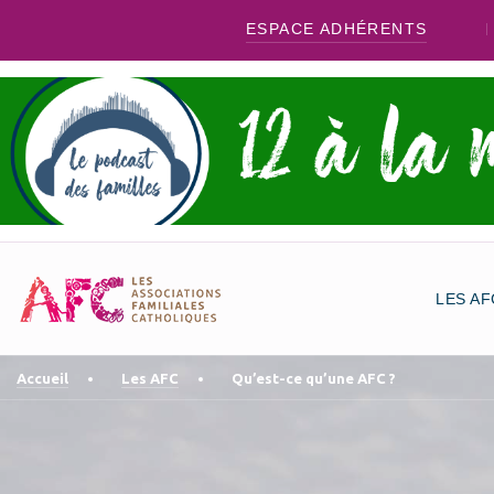
ESPACE ADHÉRENTS
LES AF
Accueil
Les AFC
Qu’est-ce qu’une AFC ?