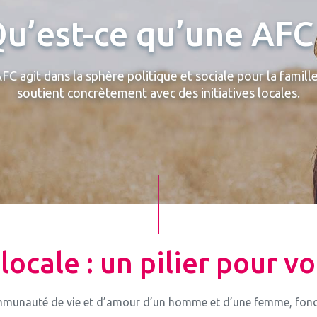
u’est-ce qu’une AFC
FC agit dans la sphère politique et sociale pour la famille,
soutient concrètement avec des initiatives locales.
locale : un pilier pour vo
ommunauté de vie et d’amour d’un homme et d’une femme, fondée