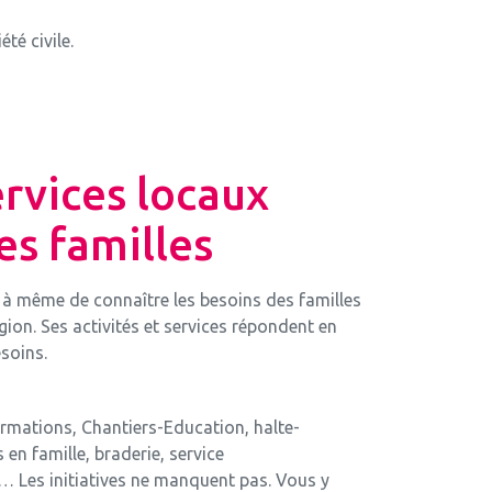
té civile.
rvices locaux
es familles
t à même de connaître les besoins des familles
égion. Ses activités et services répondent en
esoins.
rmations, Chantiers-Education, halte-
s en famille, braderie, service
Les initiatives ne manquent pas. Vous y