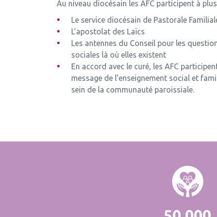
Au niveau diocésain les AFC participent à plus
Le service diocésain de Pastorale Familial
L’apostolat des Laïcs
Les antennes du Conseil pour les question
sociales là où elles existent
En accord avec le curé, les AFC participent
message de l’enseignement social et famili
sein de la communauté paroissiale.
50 000