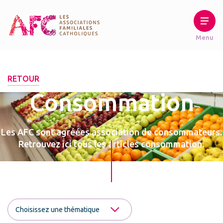
RETOUR
Consommation
Les AFC sont agréées association de consommateurs.
Retrouvez ici tous les articles consommation.