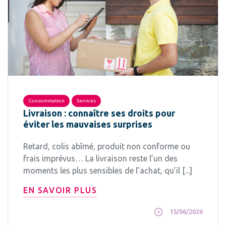
Consommation
Services
Livraison : connaître ses droits pour
éviter les mauvaises surprises
Retard, colis abîmé, produit non conforme ou
frais imprévus… La livraison reste l’un des
moments les plus sensibles de l’achat, qu’il [...]
EN SAVOIR PLUS
15/06/2026