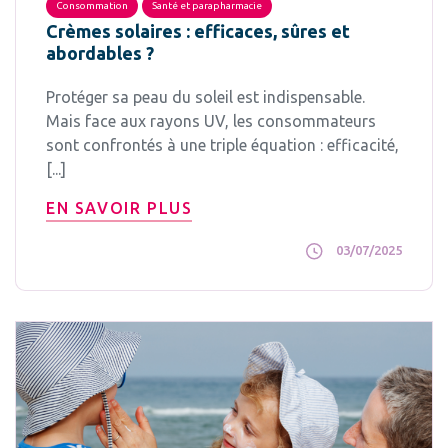
Consommation
Santé et parapharmacie
Crèmes solaires : efficaces, sûres et
abordables ?
Protéger sa peau du soleil est indispensable.
Mais face aux rayons UV, les consommateurs
sont confrontés à une triple équation : efficacité,
[...]
EN SAVOIR PLUS
03/07/2025