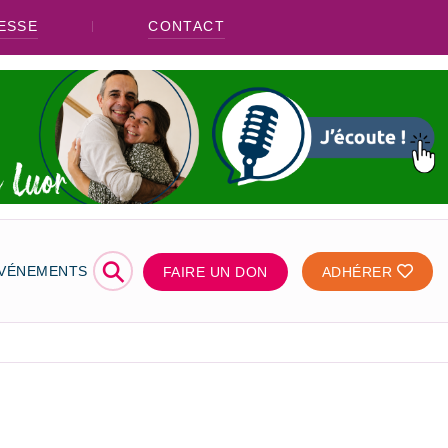
ESSE
CONTACT
⚲
ÉVÉNEMENTS
FAIRE UN DON
ADHÉRER