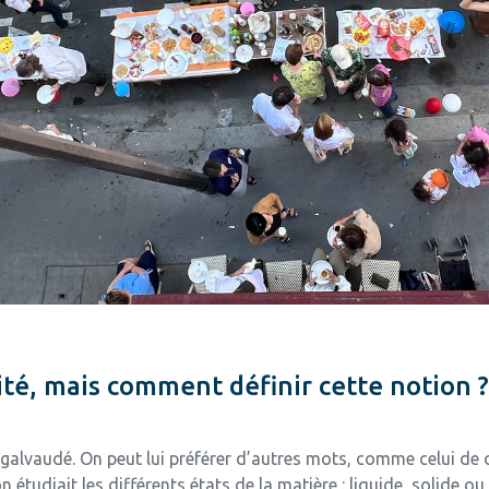
ité, mais comment définir cette notion ?
 galvaudé. On peut lui préférer d’autres mots, comme celui de ch
 étudiait les différents états de la matière : liquide, solide o