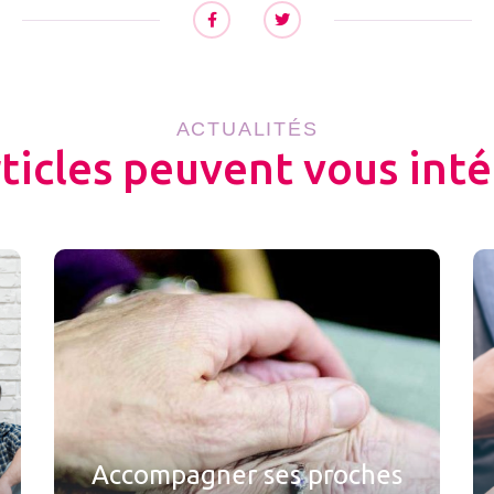
ACTUALITÉS
rticles peuvent vous inté
Accompagner ses proches