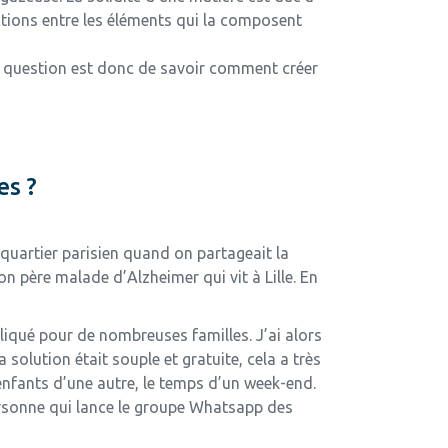
ractions entre les éléments qui la composent
 la question est donc de savoir comment créer
es ?
 quartier parisien quand on partageait la
n père malade d’Alzheimer qui vit à Lille. En
pliqué pour de nombreuses familles. J’ai alors
 solution était souple et gratuite, cela a très
enfants d’une autre, le temps d’un week-end.
personne qui lance le groupe Whatsapp des