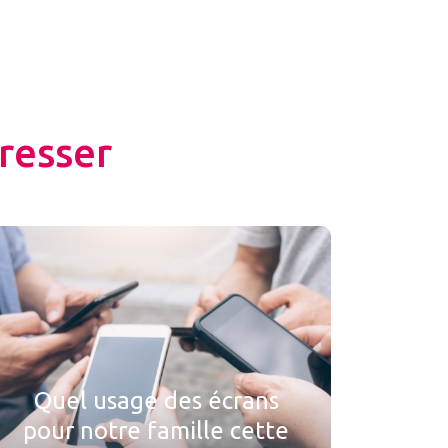
resser
Quel usage des écrans
pour notre famille cette