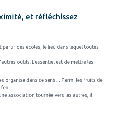
ximité, et réfléchissez
t partir des écoles, le lieu dans lequel toutes
tres outils. L’essentiel est de mettre les
 les organise dans ce sens… Parmi les fruits de
 J’en
ne association tournée vers les autres, il