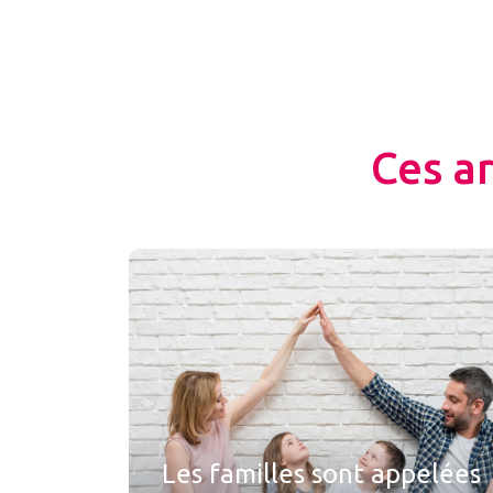
Ces a
Les familles sont appelées