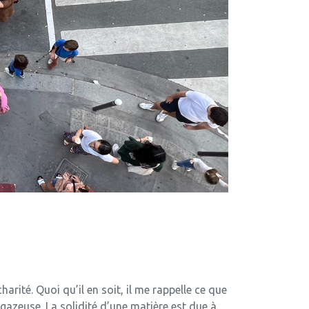
arité. Quoi qu’il en soit, il me rappelle ce que
u gazeuse. La solidité d’une matière est due à