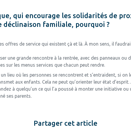
ue, qui encourage les solidarités de pro
 déclinaison familiale, pourquoi ?
les offres de service qui existent çà et là. À mon sens, il faudrai
r une grande rencontre à la rentrée, avec des panneaux ou d’au
ges sur les menus services que chacun peut rendre.
 un lieu où les personnes se rencontrent et s’entraident, si on
transmet aux enfants. Cela ne peut qu’orienter leur état d’esprit.
ndez à quelqu’un ce qui l’a poussé à monter une initiative ou u
né ses parents.
Partager cet article