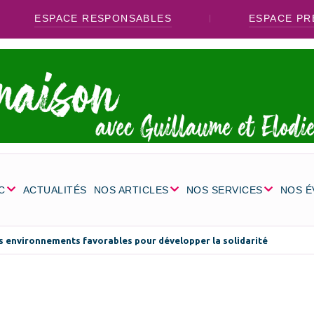
ESPACE RESPONSABLES
ESPACE PR
C
ACTUALITÉS
NOS ARTICLES
NOS SERVICES
NOS 
s environnements favorables pour développer la solidarité