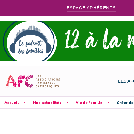
ESPACE ADHÉRENTS
LES AF
Accueil
Nos actualités
Vie de famille
Créer de