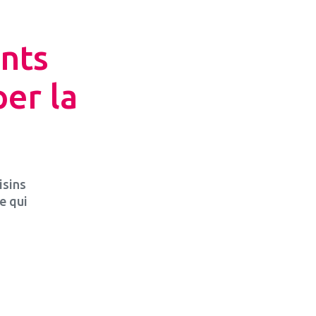
nts
er la
isins
e qui