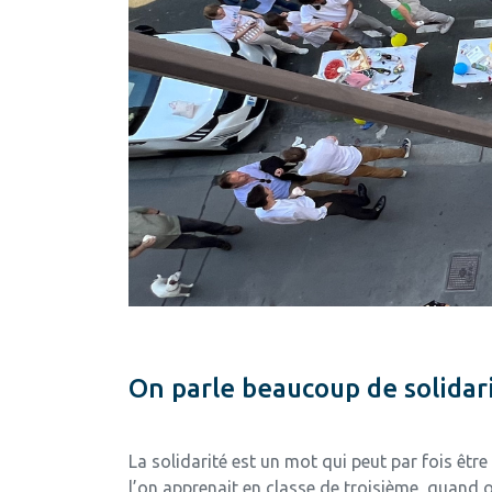
On parle beaucoup de solidar
La solidarité est un mot qui peut par fois être
l’on apprenait en classe de troisième, quand on