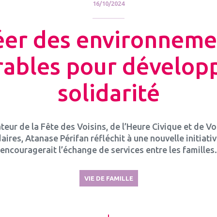
16/10/2024
éer des environneme
rables pour développ
solidarité
teur de la Fête des Voisins, de l’Heure Civique et de Vo
daires, Atanase Périfan réfléchit à une nouvelle initiativ
encouragerait l’échange de services entre les familles.
VIE DE FAMILLE