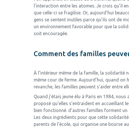
l’interaction entre les atomes. Je crois qu’il 
que celle-ci se fragilise. Or, aujourd’hui beau
gens se sentent inutiles parce qu’ils ont de m
un environnement favorable pour que la solid
soit encouragée.
Comment des familles peuvent-
À l’intérieur même de la famille, la solidarit
même cour de ferme. Aujourd’hui, quand on habi
revanche, les familles peuvent s’aider entre el
Quand j’étais jeune élu à Paris en 1984, nous 
proposé qu’elles s’entraident en accueillant le
bien fonctionné. d’autres familles forment un
Les deux ingrédients pour que cette solidarité
parents de l’école, qui organise une bourse aux