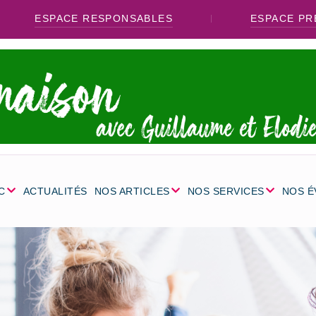
ESPACE RESPONSABLES
ESPACE PR
C
ACTUALITÉS
NOS ARTICLES
NOS SERVICES
NOS 