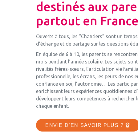
destinés aux pare
partout en Franc
Ouverts à tous, les “Chantiers” sont un temps
d’échange et de partage sur les questions édu
En équipe de 6 à 10, les parents se rencontren
mois pendant l’année scolaire. Les sujets sont 
rivalités frères-sœurs, l’articulation vie famili
professionnelle, les écrans, les peurs de nos e
confiance en soi, l’autonomie… Les participan
enrichissent leurs expériences quotidiennes d
développent leurs compétences à rechercher l
chaque enfant.
ENVIE D’EN SAVOIR PLUS ?