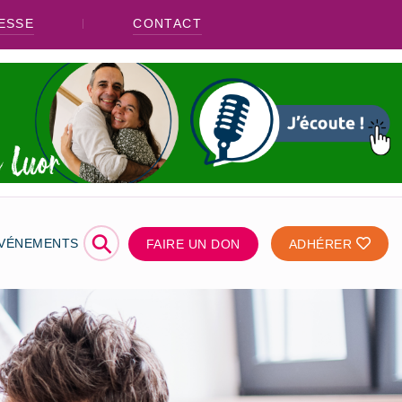
ESSE
CONTACT
⚲
ÉVÉNEMENTS
FAIRE UN DON
ADHÉRER