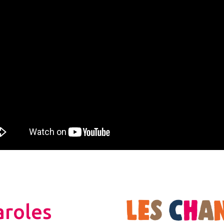
aroles