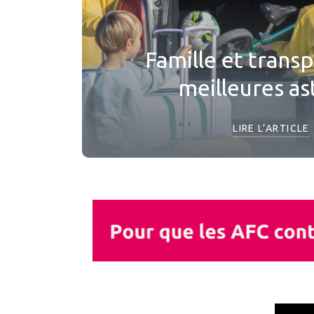
Famille et transp
meilleures as
LIRE L’ARTICLE