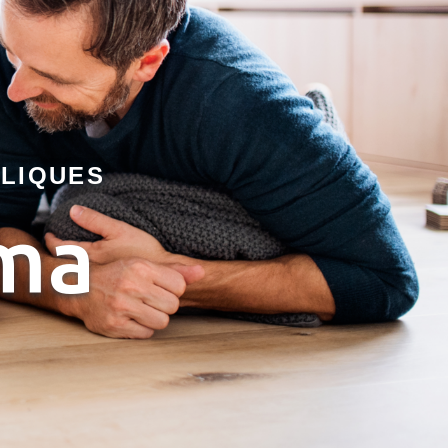
OLIQUES
 ma