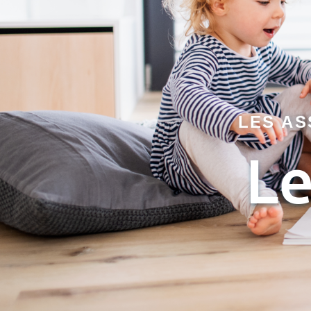
LES AS
Le