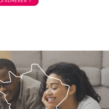
I ADHÉRER ?