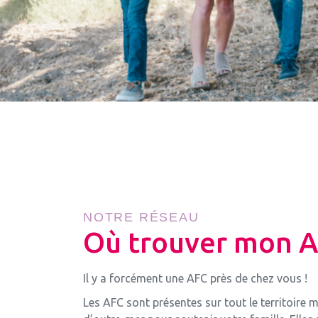
NOTRE RÉSEAU
Où trouver mon A
Il y a forcément une AFC près de chez vous !
Les AFC sont présentes sur tout le territoire m