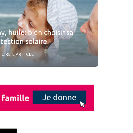
, huile: bien choisir sa
tection solaire
LIRE L’ARTICLE