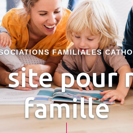
SOCIATIONS FAMILIALES CATH
 site pour
famille