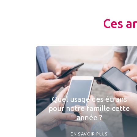
Ces a
Quel usage des écrans
pour notre famille cette
année ?
EN SAVOIR PLUS