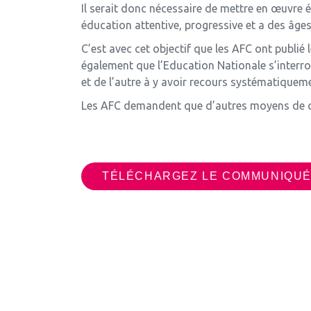
Il serait donc nécessaire de mettre en œuvre 
éducation attentive, progressive et a des âge
C’est avec cet objectif que les AFC ont publié l
également que l’Education Nationale s’interro
et de l’autre à y avoir recours systématiquemen
Les AFC demandent que d’autres moyens de c
TÉLÉCHARGEZ LE COMMUNIQUÉ