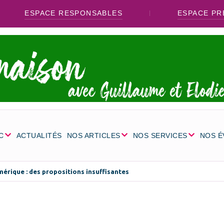
ESPACE RESPONSABLES
ESPACE PR
C
ACTUALITÉS
NOS ARTICLES
NOS SERVICES
NOS 
érique : des propositions insuffisantes