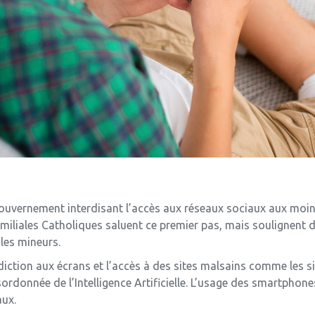
 gouvernement interdisant l’accès aux réseaux sociaux aux moin
amiliales Catholiques saluent ce premier pas, mais soulignen
 les mineurs.
iction aux écrans et l’accès à des sites malsains comme les si
sordonnée de l’Intelligence Artificielle. L’usage des smartphone
aux.