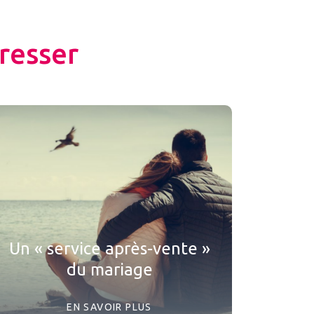
resser
Un « service après-vente »
du mariage
EN SAVOIR PLUS