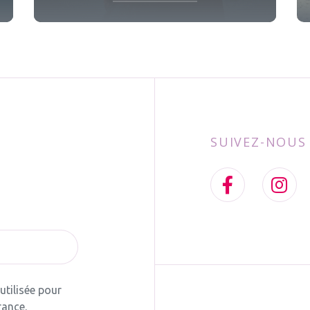
SUIVEZ-NOUS
tilisée pour
rance.