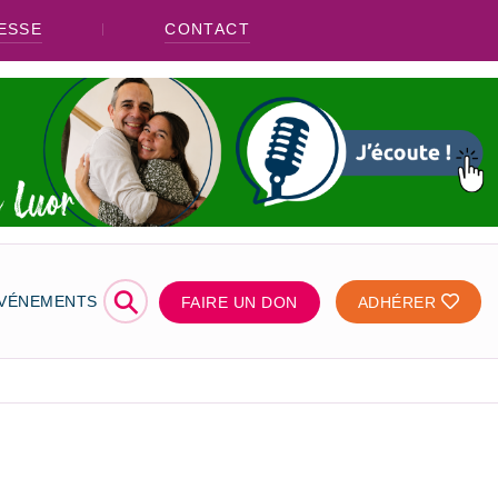
ESSE
CONTACT
⚲
ÉVÉNEMENTS
FAIRE UN DON
ADHÉRER