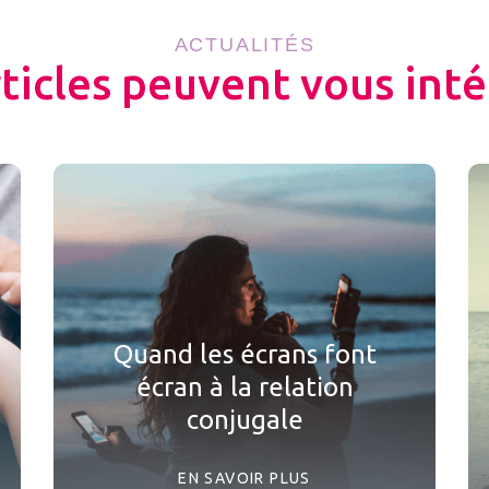
ACTUALITÉS
rticles peuvent vous inté
Quand les écrans font
écran à la relation
conjugale
EN SAVOIR PLUS