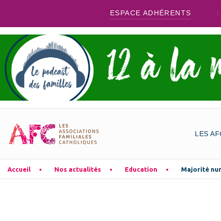
ESPACE ADHÉRENTS
LES AF
Accueil
Nos actualités
Education
Majorité num