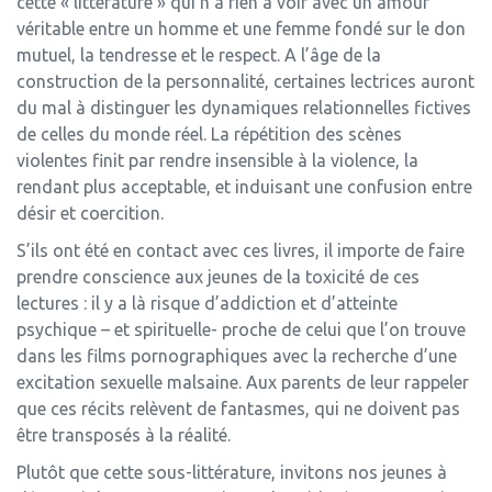
cette « littérature » qui n’a rien à voir avec un amour
véritable entre un homme et une femme fondé sur le don
mutuel, la tendresse et le respect. A l’âge de la
construction de la personnalité, certaines lectrices auront
du mal à distinguer les dynamiques relationnelles fictives
de celles du monde réel. La répétition des scènes
violentes finit par rendre insensible à la violence, la
rendant plus acceptable, et induisant une confusion entre
désir et coercition.
S’ils ont été en contact avec ces livres, il importe de faire
prendre conscience aux jeunes de la toxicité de ces
lectures : il y a là risque d’addiction et d’atteinte
psychique – et spirituelle- proche de celui que l’on trouve
dans les films pornographiques avec la recherche d’une
excitation sexuelle malsaine. Aux parents de leur rappeler
que ces récits relèvent de fantasmes, qui ne doivent pas
être transposés à la réalité.
Plutôt que cette sous-littérature, invitons nos jeunes à