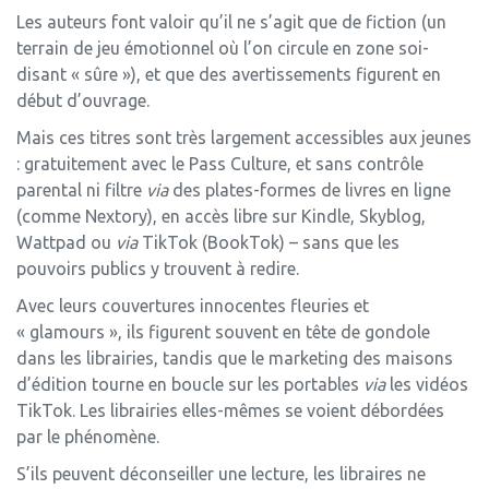
Les auteurs font valoir qu’il ne s’agit que de fiction (un
terrain de jeu émotionnel où l’on circule en zone soi-
disant « sûre »), et que des avertissements figurent en
début d’ouvrage.
Mais ces titres sont très largement accessibles aux jeunes
: gratuitement avec le Pass Culture, et sans contrôle
parental ni filtre
via
des plates-formes de livres en ligne
(comme Nextory), en accès libre sur Kindle, Skyblog,
Wattpad ou
via
TikTok (BookTok) – sans que les
pouvoirs publics y trouvent à redire.
Avec leurs couvertures innocentes fleuries et
« glamours », ils figurent souvent en tête de gondole
dans les librairies, tandis que le marketing des maisons
d’édition tourne en boucle sur les portables
via
les vidéos
TikTok. Les librairies elles-mêmes se voient débordées
par le phénomène.
S’ils peuvent déconseiller une lecture, les libraires ne