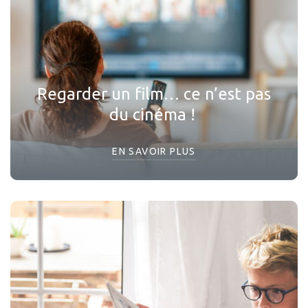
Regarder un film… ce n’est pas
du cinéma !
EN SAVOIR PLUS