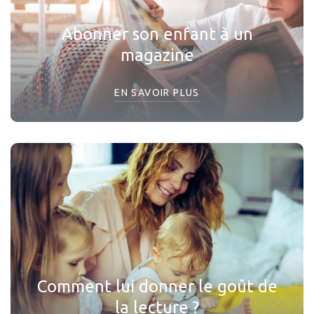
Abonner son enfant à un
magazine
EN SAVOIR PLUS
Comment lui donner le goût de
la lecture ?