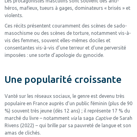
Les protagonistes masculins sont souvent des anti-
héros, mafieux, tueurs à gages, dominateurs « brisés » et
violents.
Ces récits présentent couramment des scènes de sado-
masochisme ou des scènes de torture, notamment vis-à-
vis des femmes, souvent elles-mêmes dociles et
consentantes vis-à-vis d’une terreur et d’une perversité
imposées : une sorte d’apologie du gynocide.
Une popularité croissante
Vanté sur les réseaux sociaux, le genre est devenu très
populaire en France auprès d’un public féminin (plus de 90
%) souvent très jeune (dès 12 ans) ; il représente 17 % du
marché du livre – notamment
via
la saga
Captive
de Sarah
Rivens (2022) – qui brille par sa pauvreté de langue et son
amas de clichés.