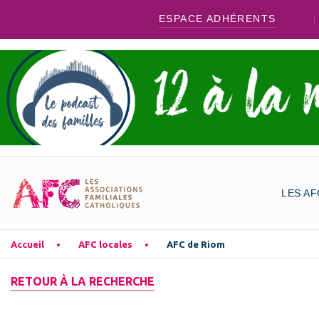
ESPACE ADHÉRENTS
LES AF
Accueil
AFC locales
AFC de Riom
RETOUR À LA RECHERCHE