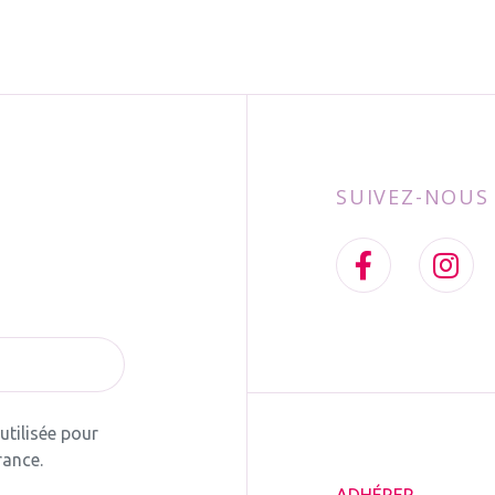
SUIVEZ-NOUS
tilisée pour
rance.
ADHÉRER