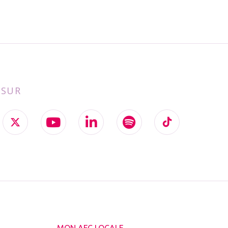
 SUR
MON AFC LOCALE