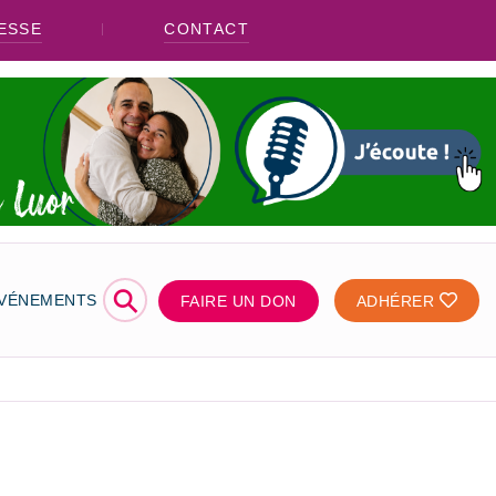
ESSE
CONTACT
⚲
ÉVÉNEMENTS
FAIRE UN DON
ADHÉRER