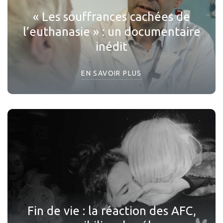
« Les souffrances cachées de
l’euthanasie » : un documentaire
inédit
EN SAVOIR PLUS
Fin de vie : la réaction des AFC,