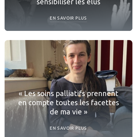
sensibiliser les élus
EN SAVOIR PLUS
« Les soins palliatifs prennent
en compte toutes les facettes
de ma vie »
EN SAVOIR PLUS