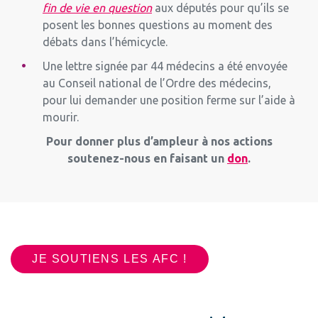
fin de vie en question
aux députés pour qu’ils se
posent les bonnes questions au moment des
débats dans l’hémicycle.
Une lettre signée par 44 médecins a été envoyée
au Conseil national de l’Ordre des médecins,
pour lui demander une position ferme sur l’aide à
mourir.
Pour donner plus d’ampleur à nos actions
soutenez-nous en faisant un
don
.
JE SOUTIENS LES AFC !