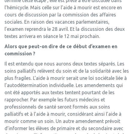
terminé cette étape ; elle est prête à être discutée dans
l’hémicycle. Mais celle sur l’aide à mourir est encore en
cours de discussion par la commission des affaires
sociales. En raison des vacances parlementaires,
l’examen reprendra le 28 avril. Et la discussion des deux
textes arrivera en séance le 12 mai prochain.
Alors que peut-on dire de ce début d’examen en
commission ?
Il est entendu que nous aurons deux textes séparés. Les
soins palliatifs relèvent du soin et de la solidarité avec les
plus fragiles. L’aide à mourir serait une loi sociétale liée à
l’autodétermination individuelle. Les amendements qui
ont été apportés aux textes tentent pourtant de les
rapprocher. Par exemple les futurs médecins et
professionnels de santé seront formés aux soins
palliatifs et à l’aide à mourir, considérant ainsi l’aide à
mourir comme un soin. Un autre amendement prévoit
d’informer les élèves de primaire et du secondaire avec