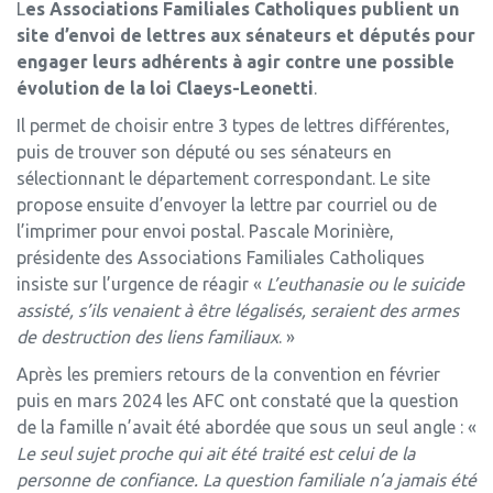
L
es Associations Familiales Catholiques publient un
site d’envoi de lettres aux sénateurs et députés pour
engager leurs adhérents à agir contre une possible
évolution de la loi Claeys-Leonetti
.
Il permet de choisir entre 3 types de lettres différentes,
puis de trouver son député ou ses sénateurs en
sélectionnant le département correspondant. Le site
propose ensuite d’envoyer la lettre par courriel ou de
l’imprimer pour envoi postal. Pascale Morinière,
présidente des Associations Familiales Catholiques
insiste sur l’urgence de réagir «
L’euthanasie ou le suicide
assisté, s’ils venaient à être légalisés, seraient des armes
de destruction des liens familiaux
. »
Après les premiers retours de la convention en février
puis en mars 2024 les AFC ont constaté que la question
de la famille n’avait été abordée que sous un seul angle : «
Le seul sujet proche qui ait été traité est celui de la
personne de confiance. La question familiale n’a jamais été