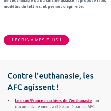
de l’euthanasie ou du suicide assisté. Il propose trois
modèles de lettres, et permet d’agir vite.
J’ÉCRIS À MES ÉLUS !
Contre l’euthanasie, les
AFC agissent !
Les souffrances cachées de l’euthanasie
: un
documentaire inédit a été tourné par les AFC