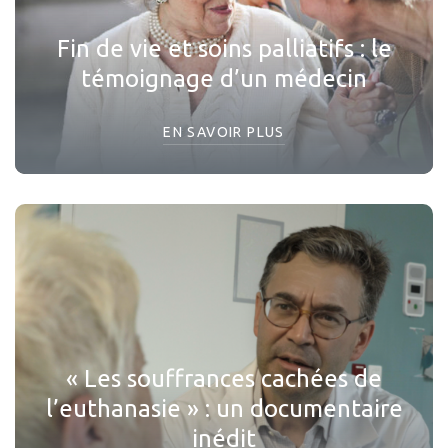
Fin de vie et soins palliatifs : le
témoignage d’un médecin
EN SAVOIR PLUS
« Les souffrances cachées de
l’euthanasie » : un documentaire
inédit