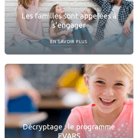
Les familles sont appelées à
s’engager
EN SAVOIR PLUS
Décryptage : le programme
EVARS