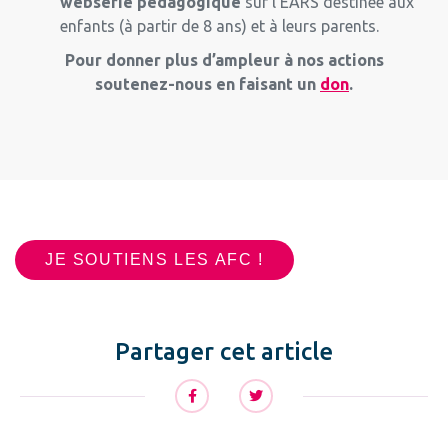
websérie pédagogique
sur l’EARS destinée aux
enfants (à partir de 8 ans) et à leurs parents.
Pour donner plus d’ampleur à nos actions
soutenez-nous en faisant un
don
.
JE SOUTIENS LES AFC !
Partager cet article