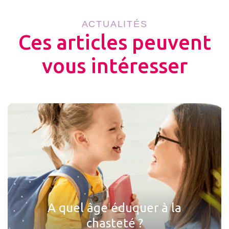
ACTUALITÉS
Ces articles peuvent
vous intéresser
A quel âge éduquer à la
chasteté ?