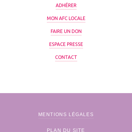
ADHÉRER
MON AFC LOCALE
FAIRE UN DON
ESPACE PRESSE
CONTACT
MENTIONS LÉGALES
PLAN DU SITE