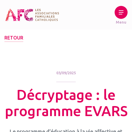
RETOUR
03/09/2025
Décryptage : le
programme EVARS
Le programme d’éducation à la vie affective et