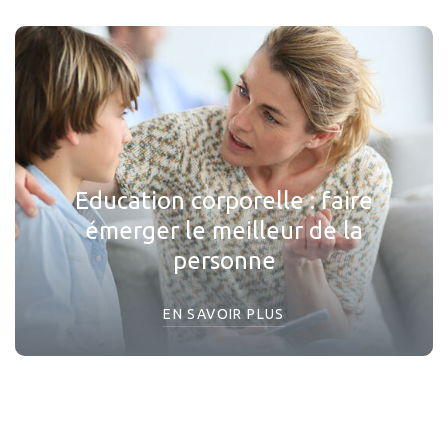
Education corporelle : faire
émerger le meilleur de la
personne
EN SAVOIR PLUS