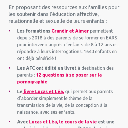
En proposant des ressources aux familles pour
les soutenir dans l’éducation affective,
relationnelle et sexuelle de leurs enfants :
L
es formations
Grandir et Aimer
permettent
depuis 2018 à des parents de se former en EARS
pour intervenir auprès d’enfants de 8 à 12 ans et
répondre à leurs interrogations. 1640 enfants en
ont déjà bénéficié !
Les AFC ont édité un livret
à destination des
parents :
12 questions à se poser sur la
pornographie
.
Le
livre Lucas et Léa,
qui permet aux parents
d’aborder simplement le thème de la
transmission de la vie, de la conception à la
naissance, avec ses enfants.
Avec
Lucas et Léa, le cours de la vie
est une