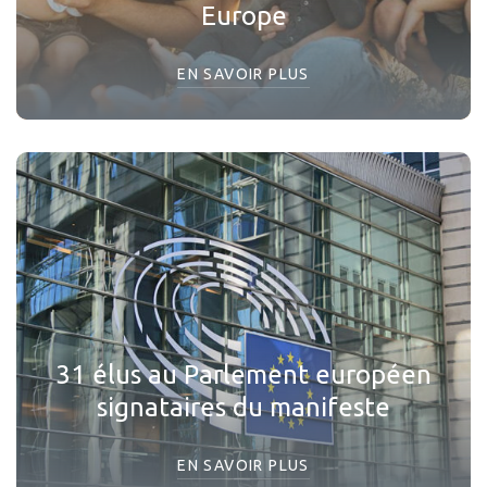
Europe
EN SAVOIR PLUS
31 élus au Parlement européen
signataires du manifeste
EN SAVOIR PLUS