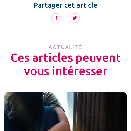
Partager cet article
ACTUALITÉ
Ces articles peuvent
vous intéresser