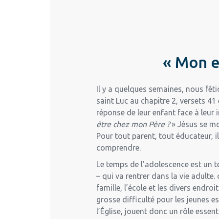
« Mon e
Il y a quelques semaines, nous fêti
saint Luc au chapitre 2, versets 41
réponse de leur enfant face à leur i
être chez mon Père ?
» Jésus se mo
Pour tout parent, tout éducateur, i
comprendre.
Le temps de l’adolescence est un 
– qui va rentrer dans la vie adulte.
famille, l’école et les divers endro
grosse difficulté pour les jeunes es
l’Église, jouent donc un rôle essen