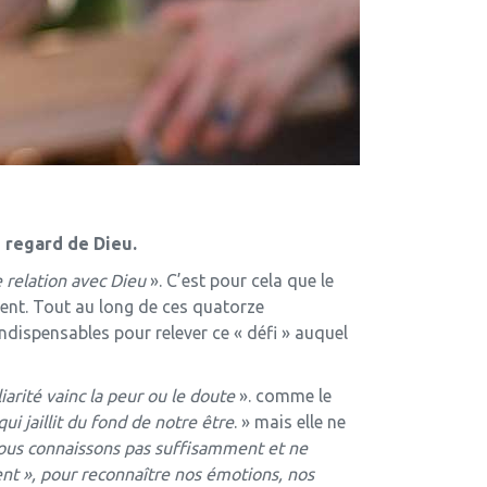
 regard de Dieu.
e relation avec Dieu
». C’est pour cela que le
ent. Tout au long de ces quatorze
indispensables pour relever ce « défi » auquel
liarité vainc la peur ou le doute
». comme le
ui jaillit du fond de notre être
. » mais elle ne
 nous connaissons pas suffisamment et ne
ient », pour reconnaître nos émotions, nos