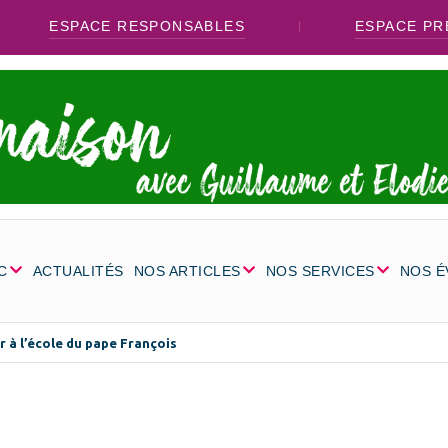
ESPACE RESPONSABLES
ESPACE PR
C
ACTUALITÉS
NOS ARTICLES
NOS SERVICES
NOS 
r à l’école du pape François