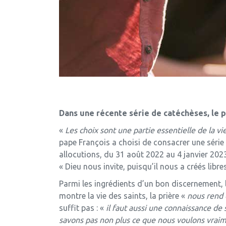
Dans une récente série de catéchèses, le 
«
Les choix sont une partie essentielle de la vie
pape François a choisi de consacrer une séri
allocutions, du 31 août 2022 au 4 janvier 2023
« Dieu nous invite, puisqu’il nous a créés libre
Parmi les ingrédients d’un bon discernement, 
montre la vie des saints, la prière «
nous rend d
suffit pas : «
il faut aussi une connaissance d
savons pas non plus ce que nous voulons vrai