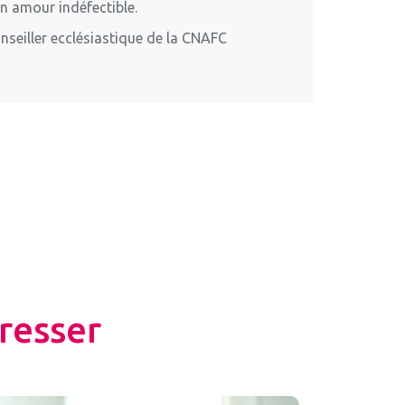
’un amour indéfectible.
onseiller ecclésiastique de la CNAFC
resser