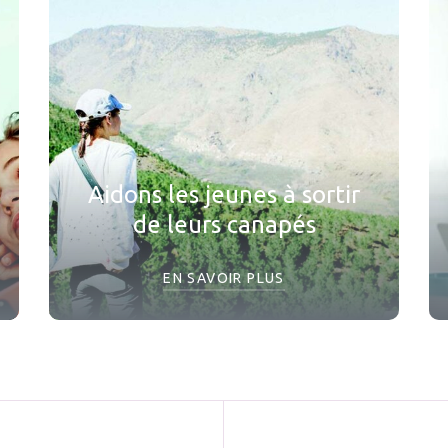
Aidons les jeunes à sortir
de leurs canapés
EN SAVOIR PLUS