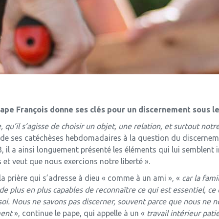
pape François donne ses clés pour un discernement sous le
, qu’il s’agisse de choisir un objet, une relation, et surtout notr
e de ses catéchèses hebdomadaires à la question du discernem
, il a ainsi longuement présenté les éléments qui lui semblent 
s et veut que nous exercions notre liberté ».
la prière qui s’adresse à dieu « comme à un ami », «
car la fami
e plus en plus capables de reconnaître ce qui est essentiel, ce q
e soi. Nous ne savons pas discerner, souvent parce que nous ne
ment
», continue le pape, qui appelle à un «
travail intérieur pat