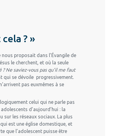
cela ? »
se nous proposait dans l’Évangile de
ésus le cherchent, et où la seule
 ? Ne saviez-vous pas qu’il me faut
t qui se dévoile progressivement.
i n’arrivent pas euxmêmes à se
logiquement celui qui ne parle pas
s adolescents d’aujourd’hui : la
ou sur les réseaux sociaux. La plus
, qui est une église domestique, et
rte que l’adolescent puisse être