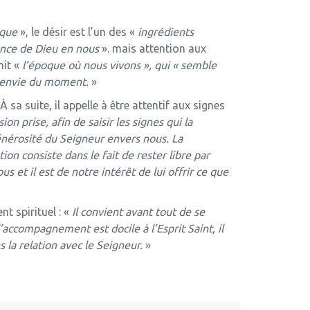
nque
», le désir est l’un des «
ingrédients
ence de Dieu en nous
». mais attention aux
nit «
l’époque où nous vivons », qui « semble
 l’envie du moment.
»
sa suite, il appelle à être attentif aux signes
on prise, afin de saisir les signes qui la
générosité du Seigneur envers nous. La
on consiste dans le fait de rester libre par
 et il est de notre intérêt de lui offrir ce que
t spirituel : «
Il convient avant tout de se
l’accompagnement est docile à l’Esprit Saint, il
la relation avec le Seigneur.
»