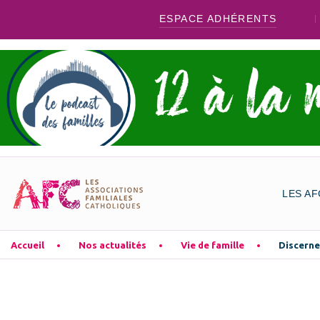
ESPACE ADHÉRENTS
LES AF
Accueil
Nos actualités
Vie de famille
Discerne