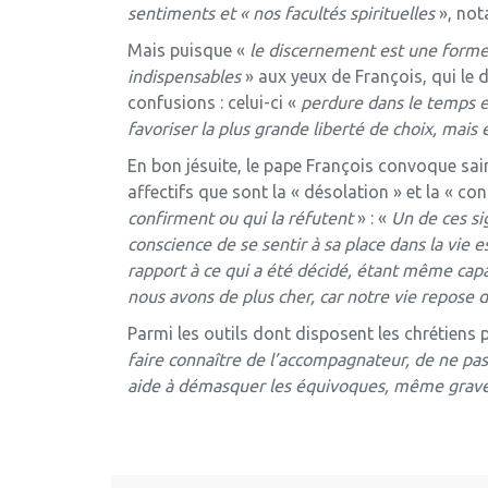
sentiments et « nos facultés spirituelles
», not
Mais puisque «
le discernement est une forme
indispensables
» aux yeux de François, qui le
confusions : celui-ci «
perdure dans le temps e
favoriser la plus grande liberté de choix, mais
En bon jésuite, le pape François convoque saint
affectifs que sont la « désolation » et la « co
confirment ou qui la réfutent
» : «
Un de ces si
conscience de se sentir à sa place dans la vie 
rapport à ce qui a été décidé, étant même capab
nous avons de plus cher, car notre vie repose d
Parmi les outils dont disposent les chrétiens 
faire connaître de l’accompagnateur, de ne pas c
aide à démasquer les équivoques, même graves,