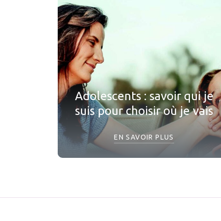
Adolescents : savoir qui je
suis pour choisir où je vais
EN SAVOIR PLUS