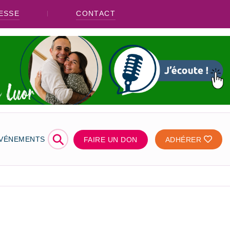
ESSE
CONTACT
⚲
ÉVÉNEMENTS
FAIRE UN DON
ADHÉRER