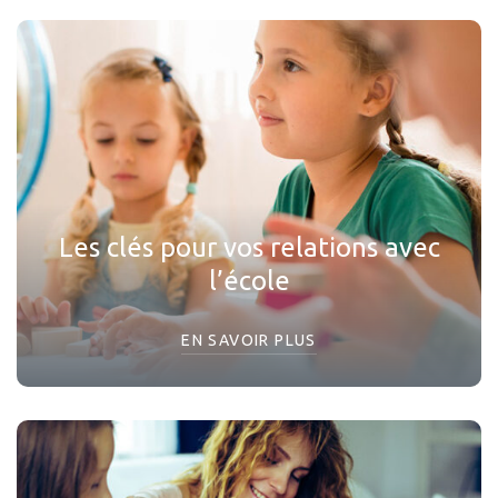
Les clés pour vos relations avec
l’école
EN SAVOIR PLUS