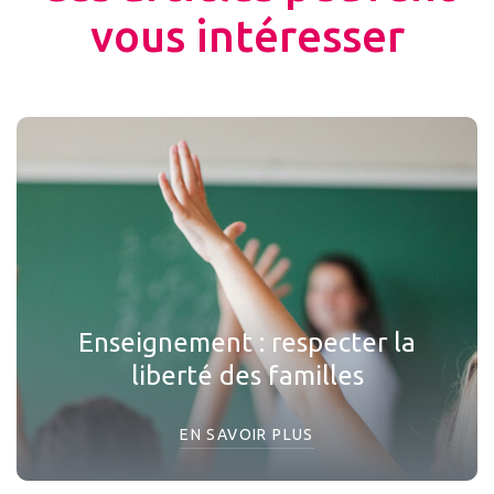
vous intéresser
Enseignement : respecter la
liberté des familles
EN SAVOIR PLUS