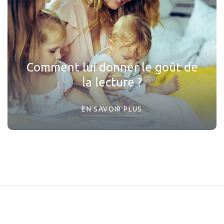
Comment lui donner le goût de
la lecture ?
EN SAVOIR PLUS