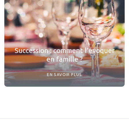
Succession : comment l’évoquer
en famille ?
EN SAVOIR PLUS