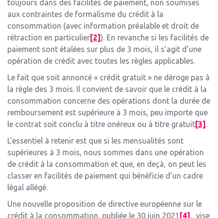
toujours dans des facilités de paiement, non soumises
aux contraintes de formalisme du crédit à la
consommation (avec information préalable et droit de
rétraction en particulier
[2]
). En revanche si les facilités de
paiement sont étalées sur plus de 3 mois, il s’agit d’une
opération de crédit avec toutes les règles applicables.
Le fait que soit annoncé « crédit gratuit » ne déroge pas à
la règle des 3 mois. Il convient de savoir que le crédit à la
consommation concerne des opérations dont la durée de
remboursement est supérieure à 3 mois, peu importe que
le contrat soit conclu à titre onéreux ou à titre gratuit
[3]
.
L’essentiel à retenir est que si les mensualités sont
supérieures à 3 mois, nous sommes dans une opération
de crédit à la consommation et que, en deçà, on peut les
classer en facilités de paiement qui bénéficie d’un cadre
légal allégé.
Une nouvelle proposition de directive européenne sur le
crédit à la consommation, publiée le 30 juin 2021
[4]
, vise