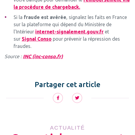
la procédure de chargeback.
Si la
fraude est avérée
, signalez les faits en France
sur la plateforme qui dépend du Ministère de
l’Intérieur
internet-signalement.gouv.fr
et
sur
Signal Conso
pour prévenir la répression des
fraudes.
Source :
INC (inc-conso.fr)
Partager cet article
ACTUALITÉ