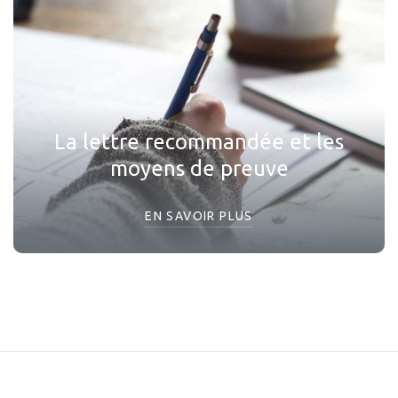
La lettre recommandée et les
moyens de preuve
EN SAVOIR PLUS