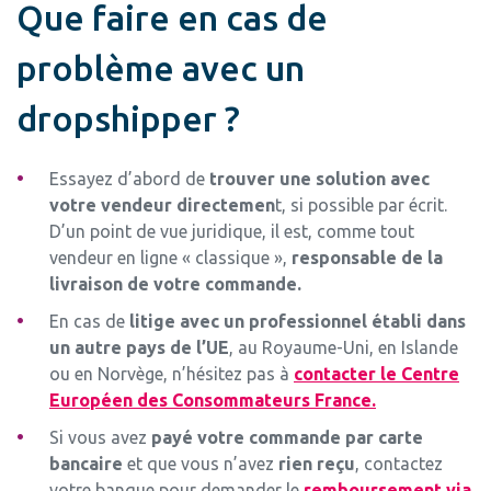
Que faire en cas de
problème avec un
dropshipper ?
Essayez d’abord de
trouver une solution avec
votre vendeur directemen
t, si possible par écrit.
D’un point de vue juridique, il est, comme tout
vendeur en ligne « classique »,
responsable de la
livraison de votre commande.
En cas de
litige avec un professionnel établi dans
un autre pays de l’UE
, au Royaume-Uni, en Islande
ou en Norvège, n’hésitez pas à
contacter le Centre
Européen des Consommateurs France.
Si vous avez
payé votre commande par carte
bancaire
et que vous n’avez
rien reçu
, contactez
votre banque pour demander le
remboursement via