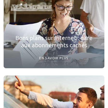
Bons plans sur internet : gare
aux abonnements cachés
EN SAVOIR PLUS