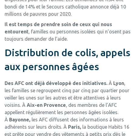
bondi de 14% et le Secours catholique annonce déjà 10
millions de pauvres pour 2020.
Il est temps de prendre soin de ceux qui nous
entourent
, familles ou personnes isolées qui n’osent pas
toujours demander de l’aide.
Distribution de colis, appels
aux personnes âgées
Des AFC ont déjà développé des initiatives.
À
Lyon
,
les familles se regroupent cinq par cinq par quartier pour
veiller les unes sur les autres et être attentives à leurs
voisins. À
Aix-en Provence
, des membres de l’AFC
appellent régulièrement les personnes âgées isolées.
À
Bayonne,
les AFC diffusent des informations à leurs
adhérents sur leurs droits. À
Paris,
la boutique Habits 16
est prête pour vendre des vêtements à petits prix dès le