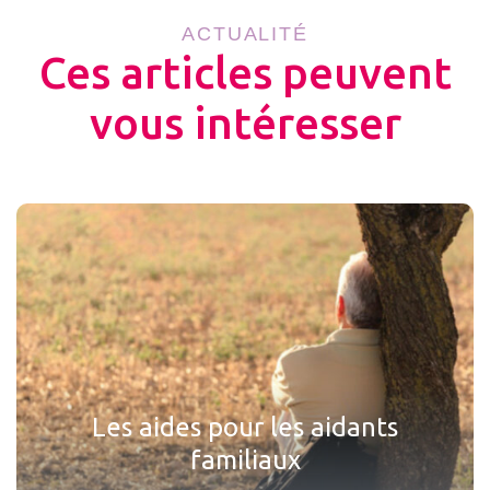
ACTUALITÉ
Ces articles peuvent
vous intéresser
Les aides pour les aidants
familiaux